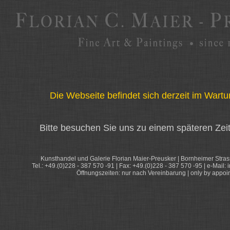
Die Webseite befindet sich derzeit im War
Bitte besuchen Sie uns zu einem späteren Zeit
Kunsthandel und Galerie Florian Maier-Preusker | Bornheimer Stra
Tel.: +49.(0)228 - 387 570 -91 | Fax: +49.(0)228 - 387 570 -95 | e-Mail: 
Öffnungszeiten: nur nach Vereinbarung | only by appoi